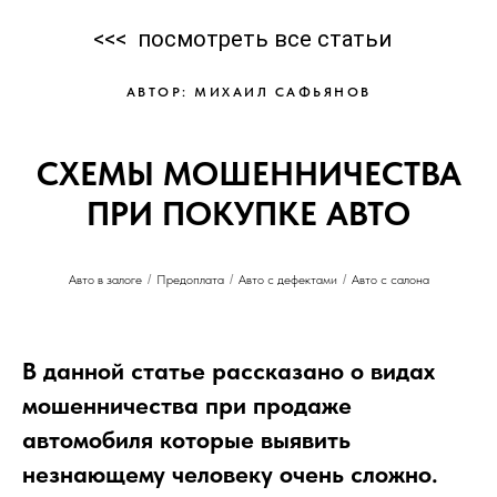
<<<
посмотреть все статьи
АВТОР: МИХАИЛ САФЬЯНОВ
СХЕМЫ МОШЕННИЧЕСТВА
ПРИ ПОКУПКЕ АВТО
Авто в залоге
/
Предоплата
/
Авто с дефектами
/
Авто с салона
В данной статье рассказано о видах
мошенничества при продаже
автомобиля которые выявить
незнающему человеку очень сложно.