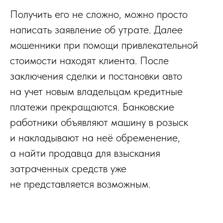
Получить его не сложно, можно просто
написать заявление об утрате. Далее
мошенники при помощи привлекательной
стоимости находят клиента. После
заключения сделки и постановки авто
на учет новым владельцам кредитные
платежи прекращаются. Банковские
работники объявляют машину в розыск
и накладывают на неё обременение,
а найти продавца для взыскания
затраченных средств уже
не представляется возможным.