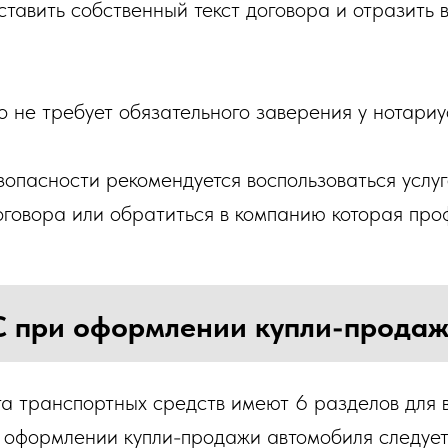
тавить собственный текст договора и отразить 
 не требует обязательного заверения у нотариу
зопасности рекомендуется воспользоваться услу
оговора или обратиться в компанию которая пр
С при оформлении купли-продаж
а транспортных средств имеют 6 разделов для
 оформлении купли-продажи автомобиля следуе