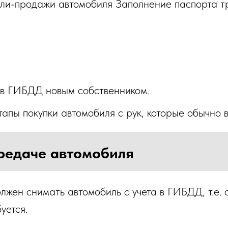
пли-продажи автомобиля Заполнение паспорта т
 в ГИБДД новым собственником.
апы покупки автомобиля с рук, которые обычно 
ередаче автомобиля
лжен снимать автомобиль с учета в ГИБДД, т.е. 
уется.