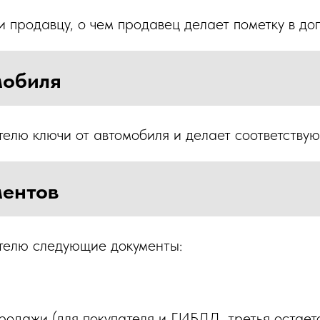
 продавцу, о чем продавец делает пометку в до
мобиля
елю ключи от автомобиля и делает соответствую
ментов
телю следующие документы:
родажи (для покупателя и ГИБДД, третья остаетс