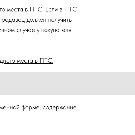
ого места в ПТС. Если в ПТС
 продавец должен получить
вном случае у покупателя
одного места в ПТС.
ьменной форме, содержание