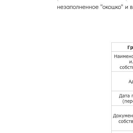
незаполненное "окошко" и