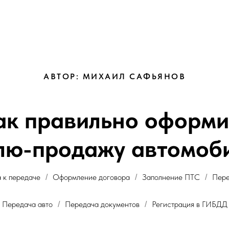
АВТОР: МИХАИЛ САФЬЯНОВ
ак правильно оформи
лю-продажу автомоб
 к передаче
Оформление договора
Заполнение ПТС
Пере
/
/
/
Передача авто
Передача документов
Регистрация в ГИБДД
/
/