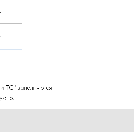
ии ТС" заполняются
ужно.