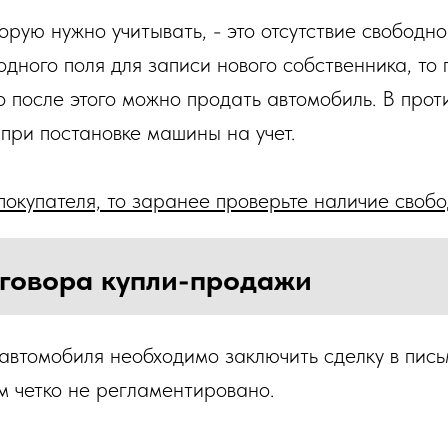
орую нужно учитывать, - это отсутствие свободн
одного поля для записи нового собственника, то
 после этого можно продать автомобиль. В проти
при постановке машины на учет.
покупателя, то заранее проверьте наличие своб
говора купли-продажи
автомобиля необходимо заключить сделку в пис
м четко не регламентировано.