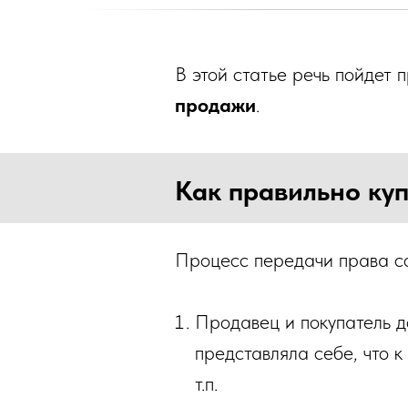
В этой статье речь пойдет п
продажи
.
Как правильно ку
Процесс передачи права со
Продавец и покупатель д
представляла себе, что к
т.п.