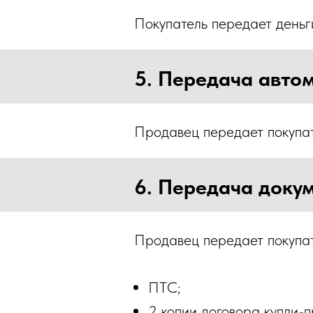
Покупатель передает деньги
5. Передача авто
Продавец передает покупат
6. Передача доку
Продавец передает покупа
ПТС;
2 копии договора купли-п