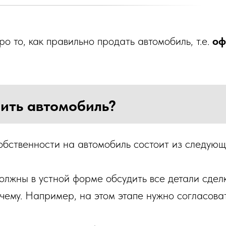
ро то, как правильно продать автомобиль, т.е.
оф
пить автомобиль?
бственности на автомобиль состоит из следующи
олжны в устной форме обсудить все детали сделк
 чему. Например, на этом этапе нужно согласова