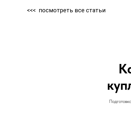
<<<
посмотреть все статьи
К
куп
Подготовка